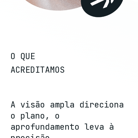
O QUE
ACREDITAMOS
A visão ampla direciona
o plano, o
aprofundamento leva à
precisão.