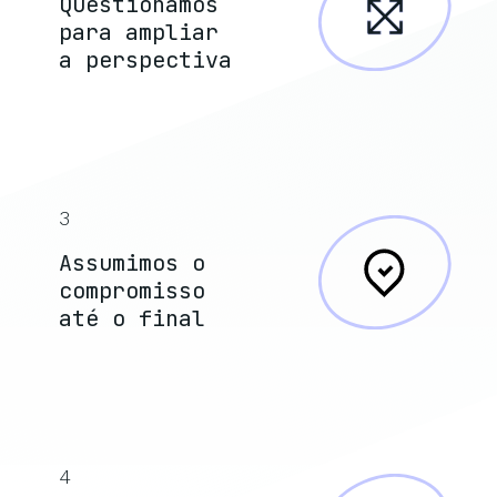
Questionamos
para ampliar
a perspectiva
3
Assumimos o
compromisso
até o final
4