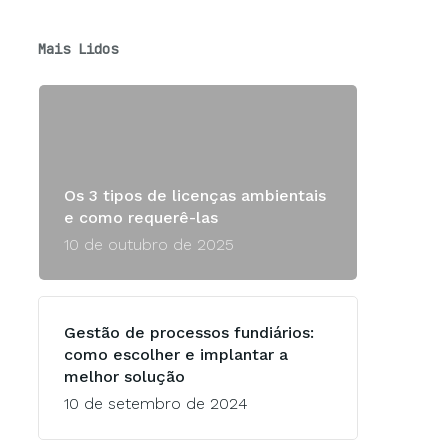
Mais Lidos
Os 3 tipos de licenças ambientais
e como requerê-las
10 de outubro de 2025
Gestão de processos fundiários:
como escolher e implantar a
melhor solução
10 de setembro de 2024