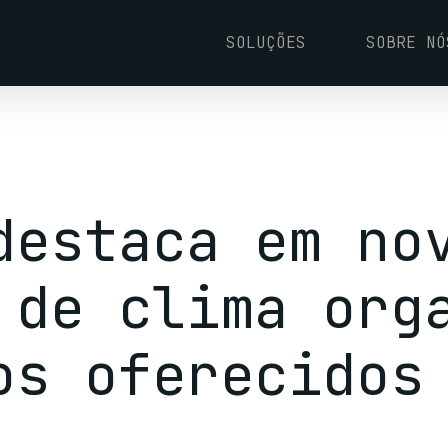
SOLUÇÕES
SOBRE NÓ
destaca em no
 de clima org
os oferecidos