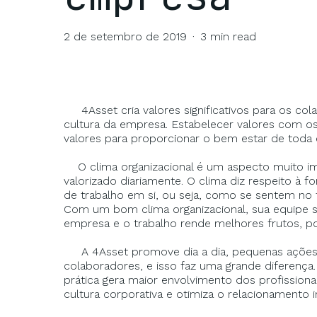
2 de setembro de 2019
3 min read
4Asset cria valores significativos para os col
cultura da empresa. Estabelecer valores com o
valores para proporcionar o bem estar de toda
O clima organizacional é um aspecto muito im
valorizado diariamente. O clima diz respeito à
de trabalho em si, ou seja, como se sentem no
Com um bom clima organizacional, sua equipe se
empresa e o trabalho rende melhores frutos, p
A 4Asset promove dia a dia, pequenas açõe
colaboradores, e isso faz uma grande diferença.
prática gera maior envolvimento dos profission
cultura corporativa e otimiza o relacionamento i