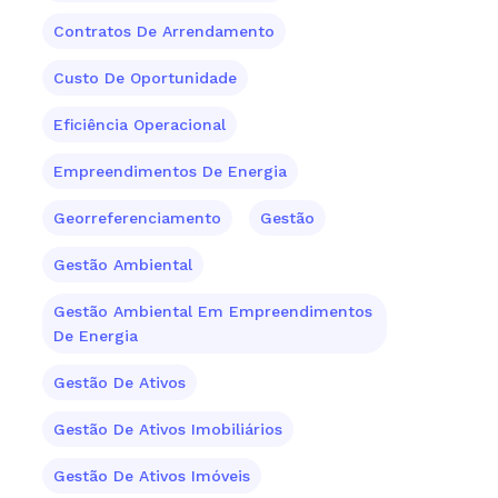
Contratos De Arrendamento
Custo De Oportunidade
Eficiência Operacional
Empreendimentos De Energia
Georreferenciamento
Gestão
Gestão Ambiental
Gestão Ambiental Em Empreendimentos
De Energia
Gestão De Ativos
Gestão De Ativos Imobiliários
Gestão De Ativos Imóveis