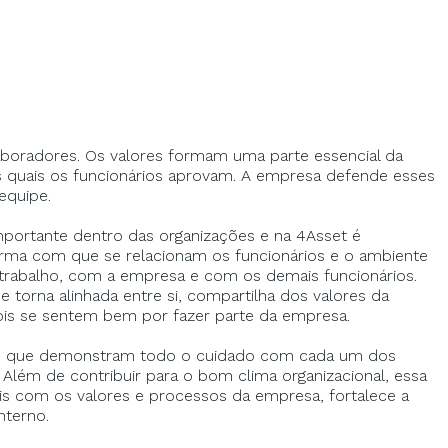
aboradores. Os valores formam uma parte essencial da
s quais os funcionários aprovam. A empresa defende esses
 equipe.
portante dentro das organizações e na 4Asset é
 forma com que se relacionam os funcionários e o ambiente
 trabalho, com a empresa e com os demais funcionários.
 torna alinhada entre si, compartilha dos valores da
ois se sentem bem por fazer parte da empresa.
s que demonstram todo o cuidado com cada um dos
 Além de contribuir para o bom clima organizacional, essa
ais com os valores e processos da empresa, fortalece a
nterno.