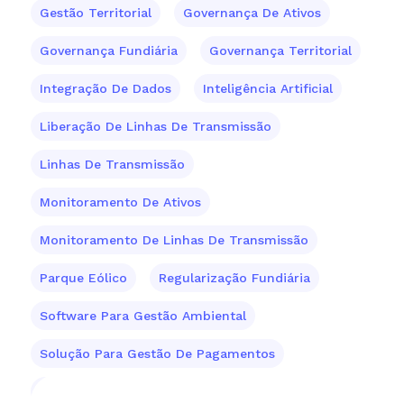
Gestão Territorial
Governança De Ativos
Governança Fundiária
Governança Territorial
Integração De Dados
Inteligência Artificial
Liberação De Linhas De Transmissão
Linhas De Transmissão
Monitoramento De Ativos
Monitoramento De Linhas De Transmissão
Parque Eólico
Regularização Fundiária
Software Para Gestão Ambiental
Solução Para Gestão De Pagamentos
Visita De Campo