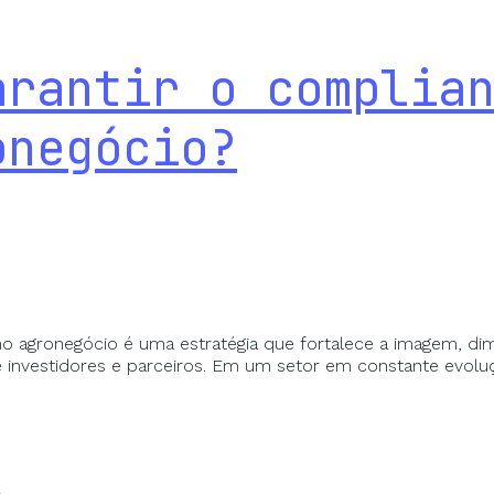
arantir o complia
onegócio?
o agronegócio é uma estratégia que fortalece a imagem, dimi
 investidores e parceiros. Em um setor em constante evolu