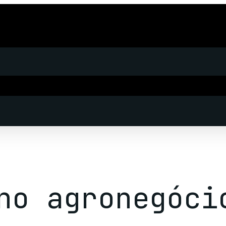
no agronegóci