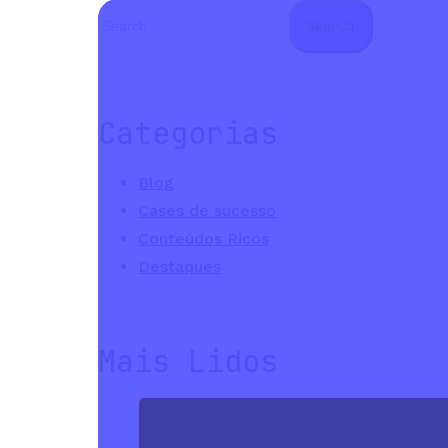
Search
Categorias
Blog
Cases de sucesso
Conteúdos Ricos
Destaques
Mais Lidos