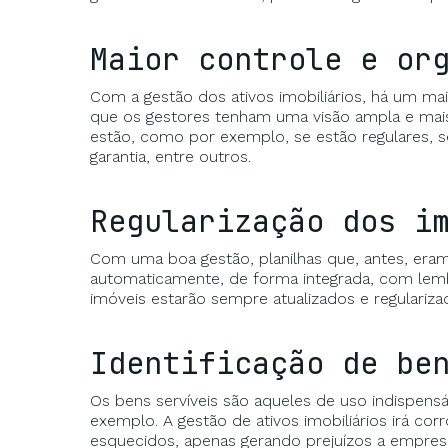
Maior controle e or
Com a gestão dos ativos imobiliários, há um ma
que os gestores tenham uma visão ampla e mais
estão, como por exemplo, se estão regulares, s
garantia, entre outros.
Regularização dos i
Com uma boa gestão, planilhas que, antes, er
automaticamente, de forma integrada, com lemb
imóveis estarão sempre atualizados e regulariza
Identificação de be
Os bens servíveis são aqueles de uso indispens
exemplo. A gestão de ativos imobiliários irá co
esquecidos, apenas gerando prejuízos a empres