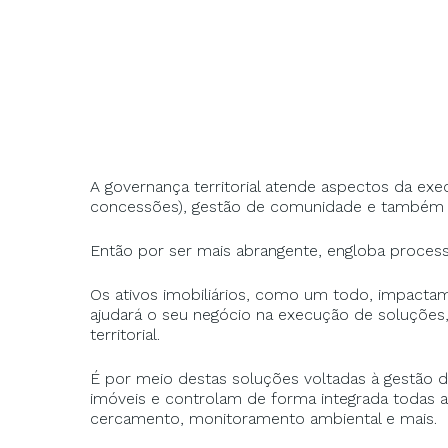
A governança territorial atende aspectos da exe
concessões), gestão de comunidade e também a
Então por ser mais abrangente, engloba processos
Os ativos imobiliários, como um todo, impactam 
ajudará o seu negócio na execução de soluções
territorial.
É por meio destas soluções voltadas à gestão d
imóveis e controlam de forma integrada todas as
cercamento, monitoramento ambiental e mais.