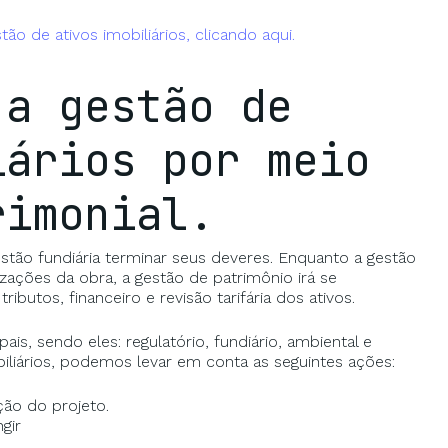
ão de ativos imobiliários, clicando aqui.
 a gestão de
iários por meio
rimonial.
stão fundiária terminar seus deveres. Enquanto a gestão
izações da obra, a gestão de patrimônio irá se
butos, financeiro e revisão tarifária dos ativos.
is, sendo eles: regulatório, fundiário, ambiental e
iliários, podemos levar em conta as seguintes ações:
ção do projeto.
gir