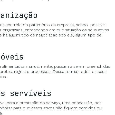
ganização
ior controle do patrimônio da empresa, sendo possível
 organizada, entendendo em que situação os seus ativos
e há algum tipo de negociação sob ele, algum tipo de
móveis
am alimentadas manualmente, passam a serem preenchidas
retes, regras e processos. Dessa forma, todos os seus
dos.
ns servíveis
ável para a prestação do serviço, uma concessão, por
rroborar para que esses ativos não fiquem perdidos ou
a.