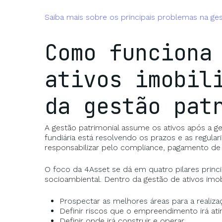
Saiba mais sobre os principais problemas na gest
Como funciona
ativos imobil
da gestão pat
A gestão patrimonial assume os ativos após a ge
fundiária está resolvendo os prazos e as regular
responsabilizar pelo compliance, pagamento de tri
O foco da 4Asset se dá em quatro pilares principa
socioambiental. Dentro da gestão de ativos imob
Prospectar as melhores áreas para a realiza
Definir riscos que o empreendimento irá atin
Definir onde irá construir e operar.