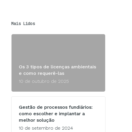
Mais Lidos
Os 3 tipos de licenças ambientais
e como requerê-las
10 de outubro de 2025
Gestão de processos fundiários:
como escolher e implantar a
melhor solução
10 de setembro de 2024