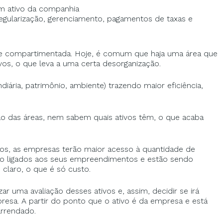
um ativo da companhia
egularização, gerenciamento, pagamentos de taxas e
ante compartimentada. Hoje, é comum que haja uma área que
ivos, o que leva a uma certa desorganização.
iária, patrimônio, ambiente) trazendo maior eficiência,
ão das áreas, nem sabem quais ativos têm, o que acaba
ios, as empresas terão maior acesso à quantidade de
ão ligados aos seus empreendimentos e estão sendo
 claro, o que é só custo.
r uma avaliação desses ativos e, assim, decidir se irá
resa. A partir do ponto que o ativo é da empresa e está
rrendado.