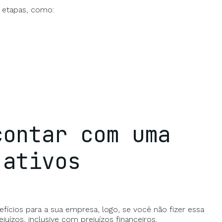
s etapas, como:
contar com uma
 ativos
nefícios para a sua empresa, logo, se você não fizer essa
ejuízos,
inclusive com prejuízos financeiros.