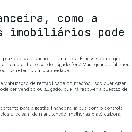
anceira, como a
s imobiliários pode
 prazo de viabilização de uma obra. É nesse ponto que a
parada é dinheiro sendo ‘jogado fora’. Mas, quando falamos
s nos referindo à lucratividade.
 e viabilização de rentabilidade do mesmo. Isso quer dizer
pode ser vendido ou alugado, que irá resolver a questão de
importante para a gestão financeira, já que com o controle
 eles precisam de manutenção, melhorias e até elaborar