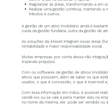
Regularizar às áreas, transformando-a em 
Realizar uma gestão contínua, mantendo a r
tributos e outros.
A gestão de um ativo imobiliário ainda é bast
cuida da gestão fundiária, outra da gestão de at
As soluções da 4Asset integram essas áreas (fund
rentabilidade e maior responsabilidade social.
Muitas empresas, por conta dessa não integraç
trazendo prejuízos.
Com os softwares de gestão de ativos imobiliár
ativos que possuem, além de saber os que est
usados, o que é concessão, o que é inservível e,
Com essa informação em mãos, é possível realiza
vendê-los ou se vale a pena manter eles na emp
no nome da mesma, ele pode ser vendido ou a