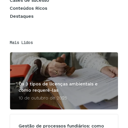
Cases de sucesso
Conteúdos Ricos
Destaques
Mais Lidos
Os 3 tipos de licenças ambientais e
como requerê-las
10 de outubro de 2025
Gestão de processos fundiários: como