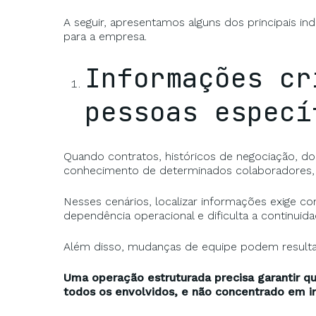
A seguir, apresentamos alguns dos principais indí
para a empresa.
Informações cr
pessoas especí
Quando contratos, históricos de negociação, 
conhecimento de determinados colaboradores, a
Nesses cenários, localizar informações exige co
dependência operacional e dificulta a continuid
Além disso, mudanças de equipe podem resultar 
Uma operação estruturada precisa garantir qu
todos os envolvidos, e não concentrado em in