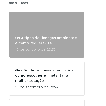
Mais Lidos
Os 3 tipos de licenças ambientais
e como requerê-las
10 de outubro de 2025
Gestão de processos fundiários:
como escolher e implantar a
melhor solução
10 de setembro de 2024