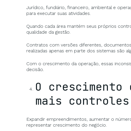
Jurídico, fundiário, financeiro, ambiental e 
para executar suas atividades.
Quando cada área mantém seus próprios contr
qualidade da gestão.
Contratos com versões diferentes, documentos 
realizadas apenas em parte dos sistemas são a
Com o crescimento da operação, essas inconsist
decisão.
O crescimento 
mais controles
Expandir empreendimentos, aumentar o número d
representar crescimento do negócio.