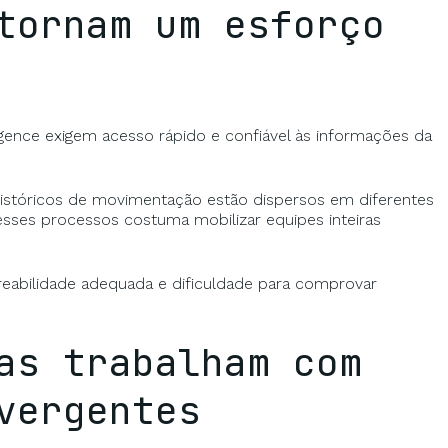
tornam um esforço
ligence exigem acesso rápido e confiável às informações da
istóricos de movimentação estão dispersos em diferentes
 esses processos costuma mobilizar equipes inteiras
treabilidade adequada e dificuldade para comprovar
as trabalham com
vergentes