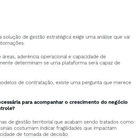
solução de gestão estratégica exige uma análise que vai
automações.
e áreas, aderência operacional e capacidade de
mente determinam se uma plataforma será capaz de
odelos de contratação, existe uma pergunta que merece
ecessária para acompanhar o crescimento do negócio
ntrole?
as de gestão territorial que acabam sendo tratados como
 sinais costumam indicar fragilidades que impactam
acidade de tomada de decisão.