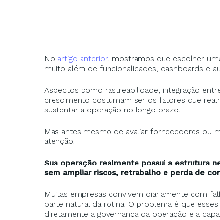
No
artigo anterior
, mostramos que escolher uma 
muito além de funcionalidades, dashboards e 
Aspectos como rastreabilidade, integração entr
crescimento costumam ser os fatores que real
sustentar a operação no longo prazo.
Mas antes mesmo de avaliar fornecedores ou m
atenção:
Sua operação realmente possui a estrutura n
sem ampliar riscos, retrabalho e perda de co
Muitas empresas convivem diariamente com falh
parte natural da rotina. O problema é que esses
diretamente a governança da operação e a cap