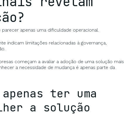
inais revelam
ção?
parecer apenas uma dificuldade operacional.
 indicam limitações relacionadas à governança,
ão.
resas começam a avaliar a adoção de uma solução mais
econhecer a necessidade de mudança é apenas parte da
 apenas ter uma
lher a solução