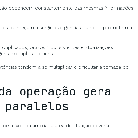
operação dependem constantemente das mesmas informações
oles, começam a surgir divergências que comprometem a
duplicados, prazos inconsistentes e atualizações
lguns exemplos comuns.
ências tendem a se multiplicar e dificultar a tomada de
da operação gera
 paralelos
e ativos ou ampliar a área de atuação deveria