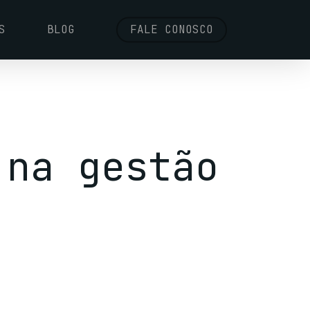
S
BLOG
FALE CONOSCO
 na gestão