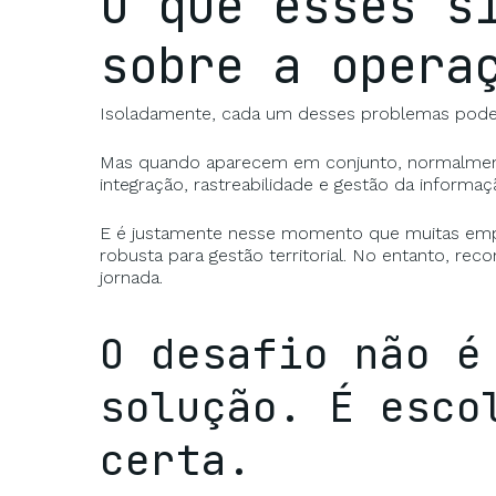
O que esses s
sobre a opera
Isoladamente, cada um desses problemas pode 
Mas quando aparecem em conjunto, normalmente
integração, rastreabilidade e gestão da informaç
E é justamente nesse momento que muitas emp
robusta para gestão territorial. No entanto, r
jornada.
O desafio não é
solução. É esco
certa.