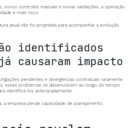
s, novos controles manuais e novas validações, a operação
dade e mais risco.
tura atual não foi projetada para acompanhar a evolução
ão identificados
já causaram impacto
brigações pendentes e divergências contratuais raramente
zes, esses problemas se desenvolvem ao longo do tempo
ara identificá-los antecipadamente.
a, a empresa perde capacidade de planejamento,
.