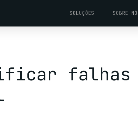
SOLUÇÕES
SOBRE NÓ
ificar falhas
l